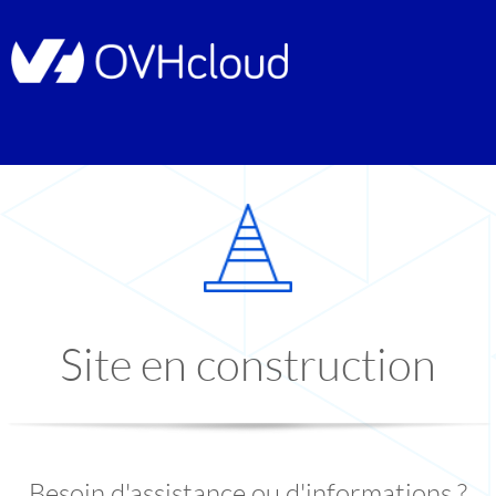
Site en construction
Besoin d'assistance ou d'informations ?